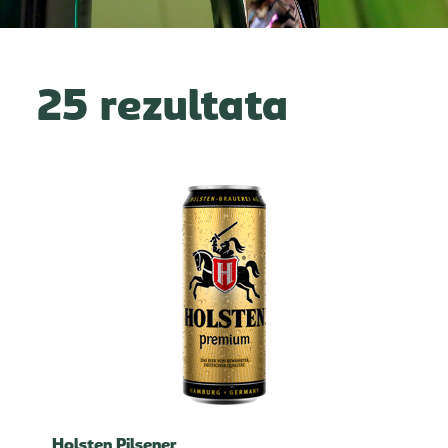
25 rezultata
Holsten Pilsener