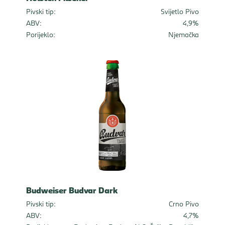
Pivski tip:
Svijetlo Pivo
ABV:
4,9%
Porijeklo:
Njemačka
Budweiser Budvar Dark
Pivski tip:
Crno Pivo
ABV:
4,7%