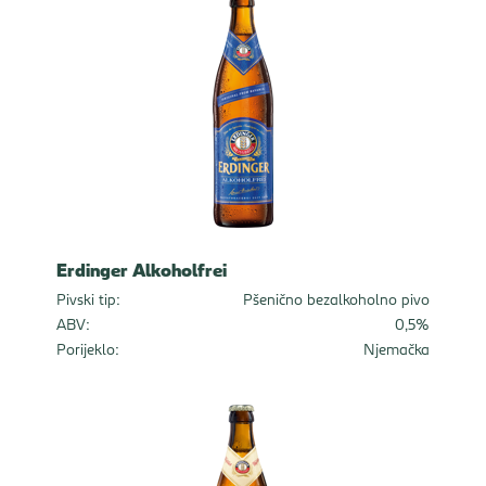
Erdinger Alkoholfrei
Pivski tip:
Pšenično bezalkoholno pivo
ABV:
0,5%
Porijeklo:
Njemačka