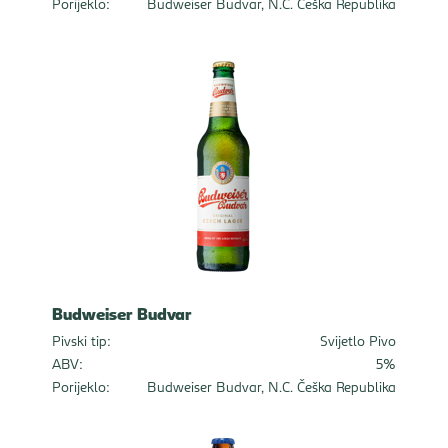
Porijeklo:
Budweiser Budvar, N.C. Češka Republika
Budweiser Budvar
Pivski tip:
Svijetlo Pivo
ABV:
5%
Porijeklo:
Budweiser Budvar, N.C. Češka Republika