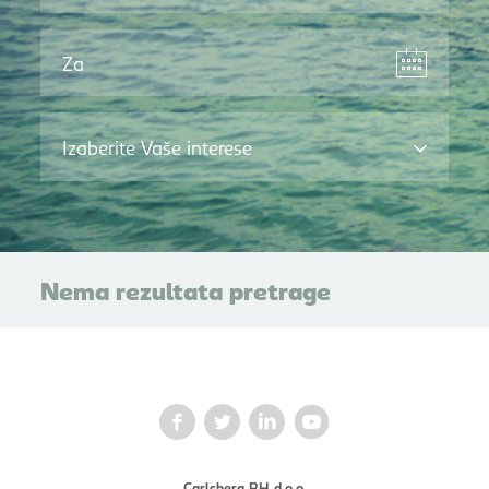
Za
Izaberite Vaše interese
Nema rezultata pretrage
Carlsberg BH d.o.o.