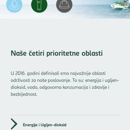
Naše četiri prioritetne oblasti
U 2016. godini definisali smo najvažnije oblasti
održivosti za naše poslovanje. To su: energija i ugljen-
dioksid, voda, odgovorna konzumacija i zdravlje i
bezbijednost.
Energija i Ugljen-dioksid