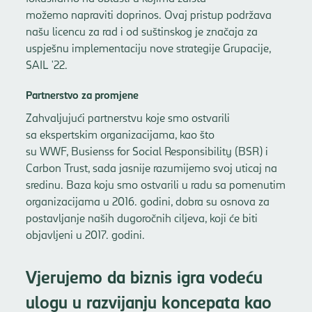
možemo napraviti doprinos. Ovaj pristup podržava
našu licencu za rad i od suštinskog je značaja za
uspješnu implementaciju nove strategije Grupacije,
SAIL '22.
Partnerstvo za promjene
Zahvaljujući partnerstvu koje smo ostvarili
sa ekspertskim organizacijama, kao što
su WWF, Busienss for Social Responsibility (BSR) i
Carbon Trust, sada jasnije razumijemo svoj uticaj na
sredinu. Baza koju smo ostvarili u radu sa pomenutim
organizacijama u 2016. godini, dobra su osnova za
postavljanje naših dugoročnih ciljeva, koji će biti
objavljeni u 2017. godini.
Vjerujemo da biznis igra vodeću
ulogu u razvijanju koncepata kao