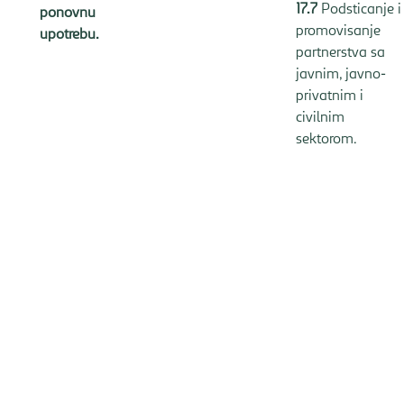
17.7
Podsticanje i
ponovnu
promovisanje
upotrebu.
partnerstva sa
javnim, javno-
privatnim i
civilnim
sektorom.