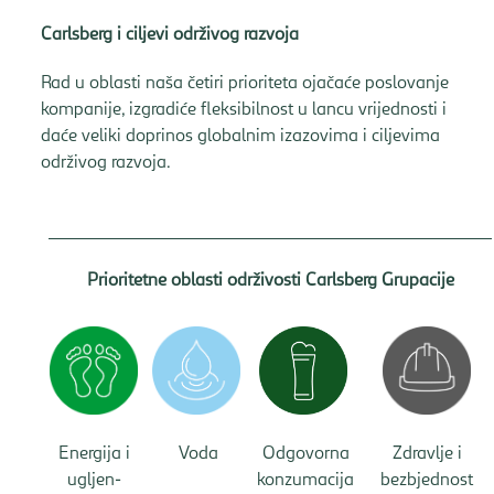
Carlsberg i ciljevi održivog razvoja
Rad u oblasti naša četiri prioriteta ojačaće poslovanje
kompanije, izgradiće fleksibilnost u lancu vrijednosti i
daće veliki doprinos globalnim izazovima i ciljevima
održivog razvoja.
Prioritetne oblasti održivosti Carlsberg Grupacije
Energija i
Voda
Odgovorna
Zdravlje i
ugljen-
konzumacija
bezbjednost