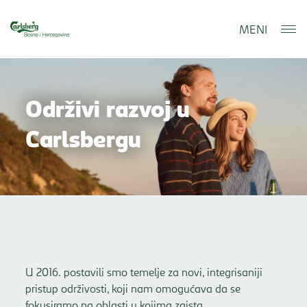
MENI
Održivi razvoj u
Carlsbergu
U 2016. postavili smo temelje za novi, integrisaniji
pristup održivosti, koji nam omogućava da se
fokusiramo na oblasti u kojima zaista