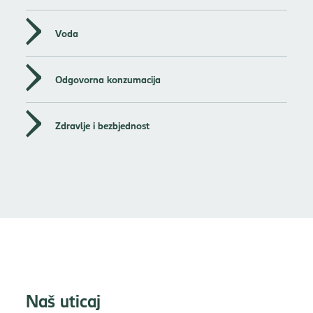
Voda
Odgovorna konzumacija
Zdravlje i bezbjednost
Naš uticaj