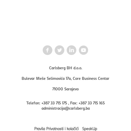
Carlsberg BH d.o.o.
Bulevar Meše Selimovića 17a, Core Business Centar
71000 Sarajevo
Telefon: +387 33 715 175 , Fax: +387 33 715 165
administracija@carlsberg.ba
Pravila Privatnosti i kolačići
SpeakUp