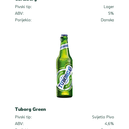
Pivski tip:
Lager
ABV:
5%
Porijeklo:
Danska
Tuborg Green
Pivski tip:
Svijetlo Pivo
ABV:
4,6%