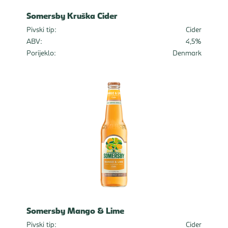
Somersby Kruška Cider
Pivski tip:
Cider
ABV:
4,5%
Porijeklo:
Denmark
Somersby Mango & Lime
Pivski tip:
Cider