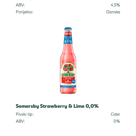
ABV:
4,5%
Porijeklo:
Danska
Somersby Strawberry & Lime 0,0%
Pivski tip:
Cider
ABV:
0%