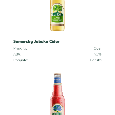
Somersby Jabuka Cider
Pivski tip:
Cider
ABV:
4,5%
Porijeklo:
Danska