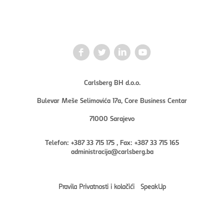
Carlsberg BH d.o.o.
Bulevar Meše Selimovića 17a, Core Business Centar
71000 Sarajevo
Telefon: +387 33 715 175 , Fax: +387 33 715 165
administracija@carlsberg.ba
Pravila Privatnosti i kolačići
SpeakUp