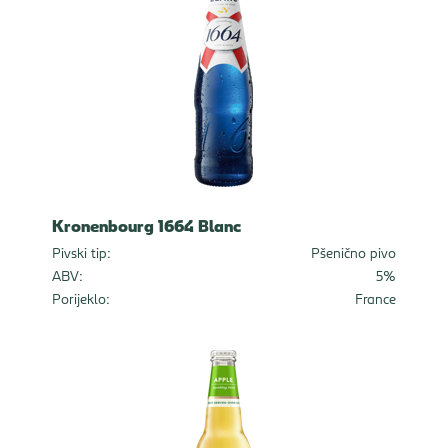
Kronenbourg 1664 Blanc
Pivski tip:
Pšenično pivo
ABV:
5%
Porijeklo:
France