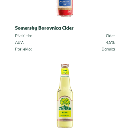
Somersby Borovnica Cider
Pivski tip:
Cider
ABV:
4,5%
Porijeklo:
Danska