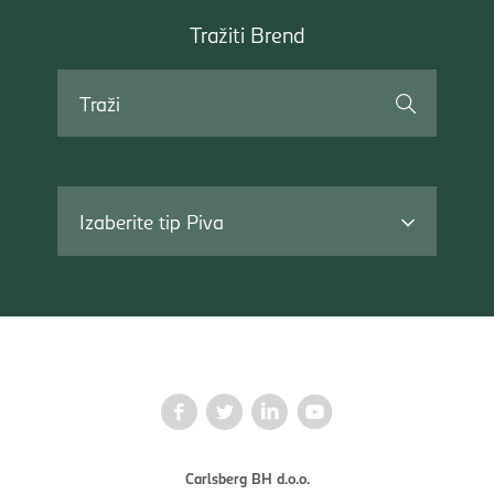
Tražiti
Tražiti Brend
Brend
Traži
Izaberite tip Piva
Carlsberg BH d.o.o.